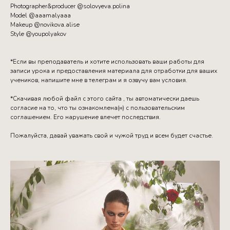
Photographer&producer @solovyeva.polina
Model @aaamalyaaa
Makeup @novikova.alise
Style @youpolyakov
*Если вы преподаватель и хотите использовать ваши работы для
записи урока и предоставления материала для отработки для ваших
учеников, напишите мне в телеграм и я озвучу вам условия.
*Скачивая любой файл с этого сайта , ты автоматически даешь
согласие на то, что ты ознакомлена(н) с пользовательским
соглашением. Его нарушение влечет последствия.
Пожалуйста, давай уважать свой и чужой труд и всем будет счастье.