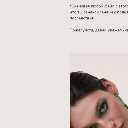
*Скачивая любой файл с этого
что ты ознакомлена(н) с пол
последствия.
Пожалуйста, давай уважать св