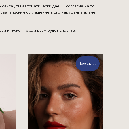
 сайта , ты автоматически даешь согласие на то,
ьзовательским соглашением. Его нарушение влечет
ой и чужой труд и всем будет счастье.
Последний