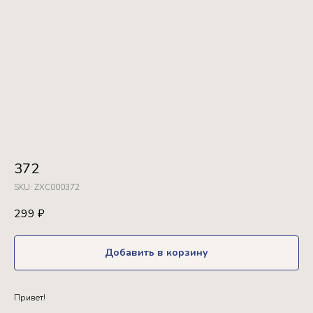
372
SKU:
ZXC000372
299
₽
Добавить в корзину
Привет!