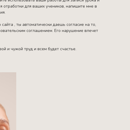
тите использовать ваши работы для записи урока и
я отработки для ваших учеников, напишите мне в
ия.
 сайта , ты автоматически даешь согласие на то,
ьзовательским соглашением. Его нарушение влечет
ой и чужой труд и всем будет счастье.