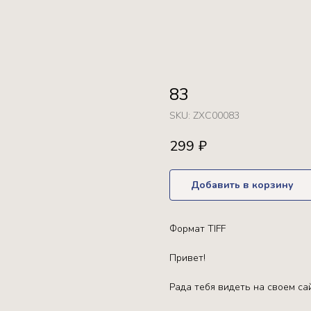
83
SKU:
ZXC00083
299
₽
Добавить в корзину
Формат TIFF
Привет!
Рада тебя видеть на своем са