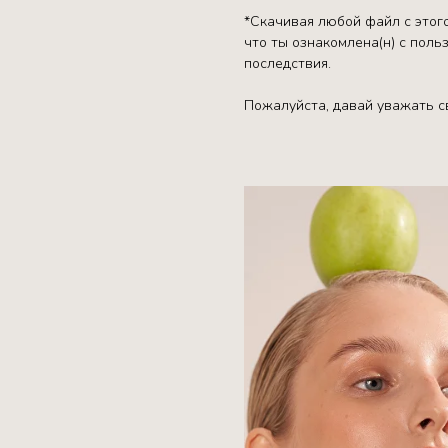
*Скачивая любой файл с этого
что ты ознакомлена(н) с пол
последствия.
Пожалуйста, давай уважать св