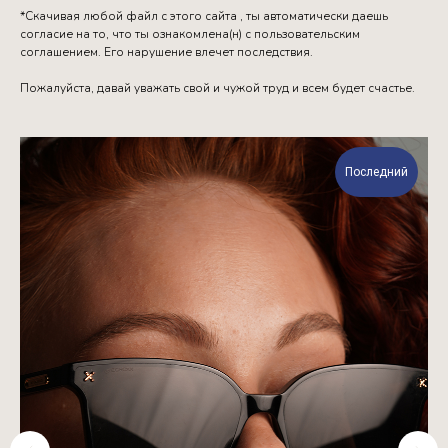
*Скачивая любой файл с этого сайта , ты автоматически даешь
согласие на то, что ты ознакомлена(н) с пользовательским
соглашением. Его нарушение влечет последствия.
Пожалуйста, давай уважать свой и чужой труд и всем будет счастье.
Последний