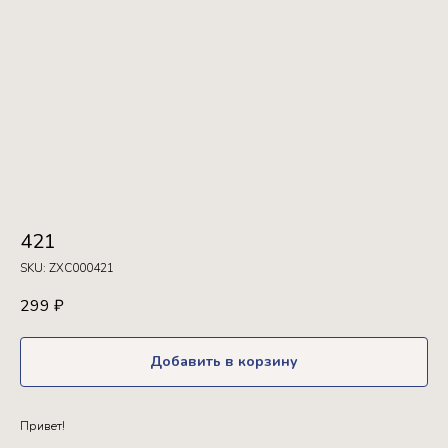
421
SKU:
ZXC000421
299
₽
Добавить в корзину
Привет!