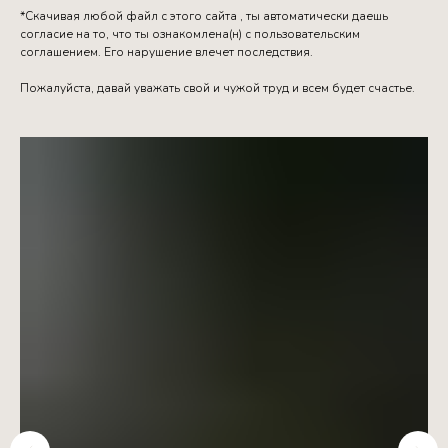
*Скачивая любой файл с этого сайта , ты автоматически даешь
согласие на то, что ты ознакомлена(н) с пользовательским
соглашением. Его нарушение влечет последствия.
Пожалуйста, давай уважать свой и чужой труд и всем будет счастье.