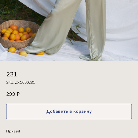
231
SKU:
ZXC000231
299
₽
Добавить в корзину
Привет!