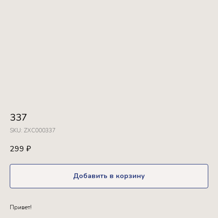
337
SKU:
ZXC000337
299
₽
Добавить в корзину
Привет!