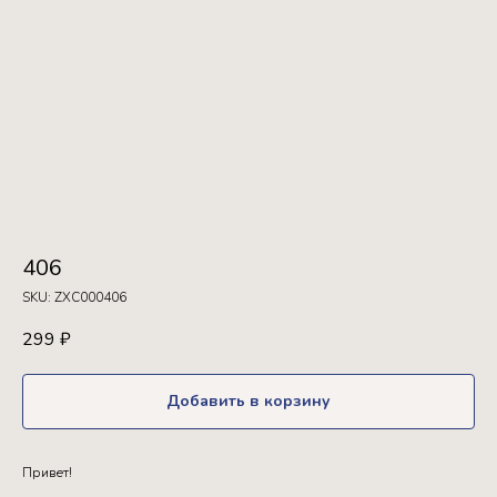
406
SKU:
ZXC000406
299
₽
Добавить в корзину
Привет!