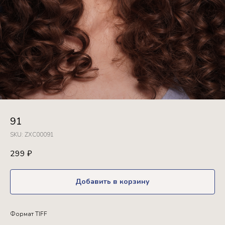
91
SKU:
ZXC00091
299
₽
Добавить в корзину
Формат TIFF