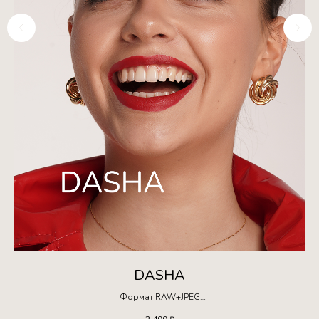
DASHA
Формат RAW+JPEG
Ограниченная серия!