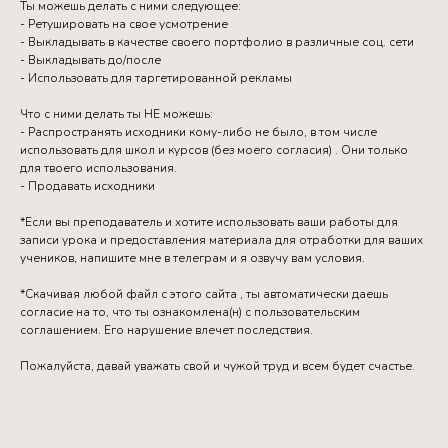
Ты можешь делать с ними следующее:
- Ретушировать на свое усмотрение
- Выкладывать в качестве своего портфолио в различные соц. сети
- Выкладывать до/после
- Использовать для таргетированной рекламы
Что с ними делать ты НЕ можешь:
- Распространять исходники кому-либо не было, в том числе
использовать для школ и курсов (без моего согласия) . Они только
для твоего использования.
- Продавать исходники
*Если вы преподаватель и хотите использовать ваши работы для
записи урока и предоставления материала для отработки для ваших
учеников, напишите мне в телеграм и я озвучу вам условия.
*Скачивая любой файл с этого сайта , ты автоматически даешь
согласие на то, что ты ознакомлена(н) с пользовательским
соглашением. Его нарушение влечет последствия.
Пожалуйста, давай уважать свой и чужой труд и всем будет счастье.