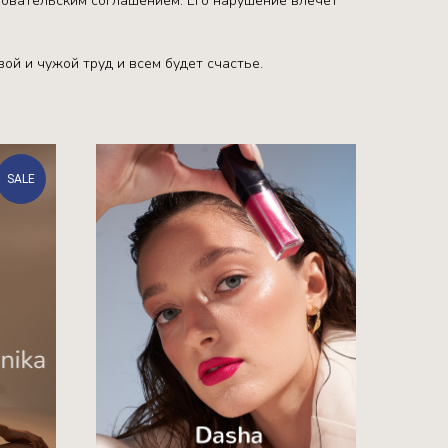
ьзовательским соглашением. Его нарушение влечет
ой и чужой труд и всем будет счастье.
SALE