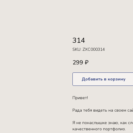
314
SKU:
ZXC000314
299
₽
Добавить в корзину
Привет!
Рада тебя видеть на своем са
Я не понаслышке знаю, как с
качественного портфолио.