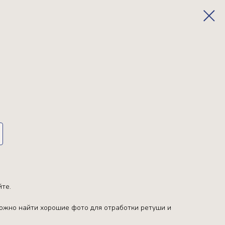
йте.
ложно найти хорошие фото для отработки ретуши и