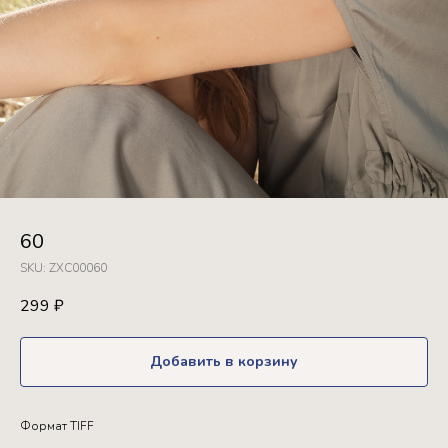
60
SKU:
ZXC00060
299
₽
Добавить в корзину
Формат TIFF