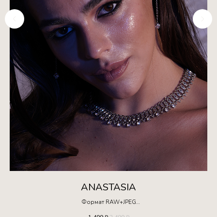
ANASTASIA
Формат RAW+JPEG
Ограниченная серия!