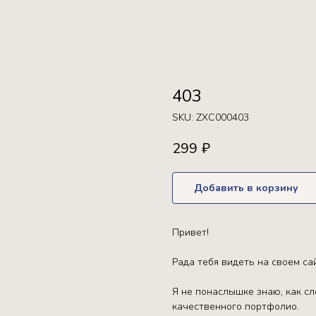
403
SKU:
ZXC000403
299
₽
Добавить в корзину
Привет!
Рада тебя видеть на своем са
Я не понаслышке знаю, как с
качественного портфолио.