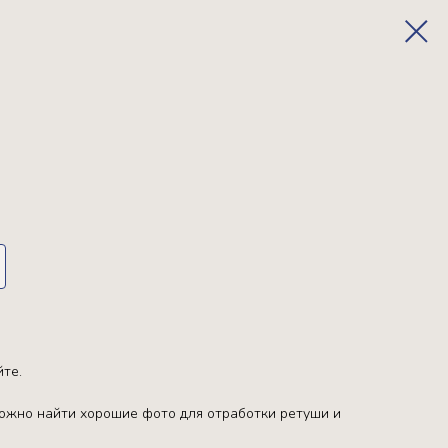
йте.
ложно найти хорошие фото для отработки ретуши и