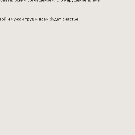
ьзовательским соглашением. Его нарушение влечет
ой и чужой труд и всем будет счастье.