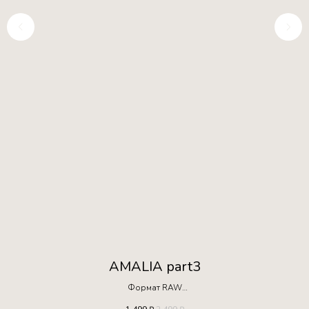
AMALIA part3
Формат RAW
Ограниченная серия!