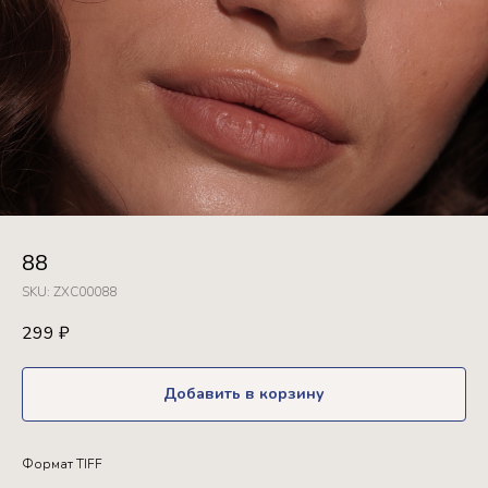
88
SKU:
ZXC00088
299
₽
Добавить в корзину
Формат TIFF