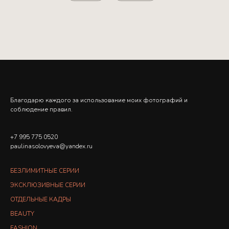
Благодарю каждого за использование моих фотографий и
соблюдение правил.
+7 995 775 0520
paulinasolovyeva@yandex.ru
БЕЗЛИМИТНЫЕ СЕРИИ
ЭКСКЛЮЗИВНЫЕ СЕРИИ
ОТДЕЛЬНЫЕ КАДРЫ
BEAUTY
FASHION